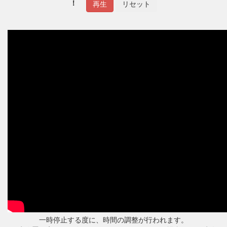
！
一時停止する度に、時間の調整が行われます。