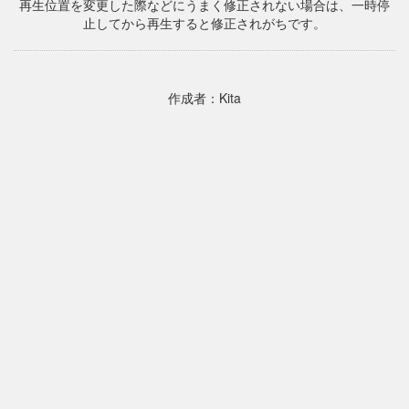
再生位置を変更した際などにうまく修正されない場合は、一時停
止してから再生すると修正されがちです。
作成者：Kita