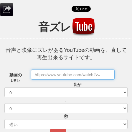
音ズレ
Tube
音声と映像にズレがあるYouTubeの動画を、直して
再生出来るサイトです。
動画の
URL:
音が
.
秒